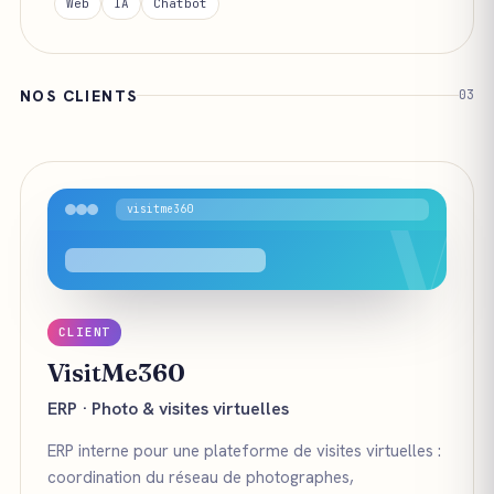
Web
IA
Chatbot
NOS CLIENTS
03
V
visitme360
CLIENT
VisitMe360
ERP · Photo & visites virtuelles
ERP interne pour une plateforme de visites virtuelles :
coordination du réseau de photographes,