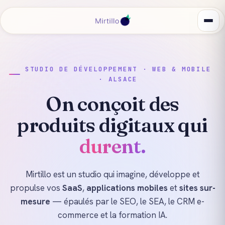
STUDIO DE DÉVELOPPEMENT · WEB & MOBILE
· ALSACE
On conçoit des
produits digitaux qui
scalent.
Mirtillo est un studio qui imagine, développe et
propulse vos
SaaS
,
applications mobiles
et
sites sur-
mesure
— épaulés par le SEO, le SEA, le CRM e-
commerce et la formation IA.