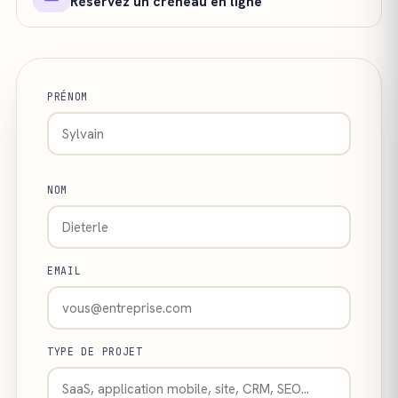
Réservez un créneau en ligne
PRÉNOM
NOM
EMAIL
TYPE DE PROJET