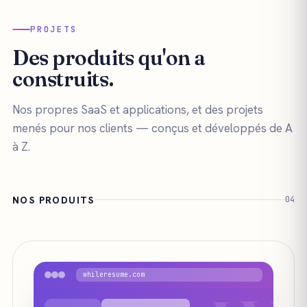
PROJETS
Des produits qu'on a
construits.
Nos propres SaaS et applications, et des projets
menés pour nos clients — conçus et développés de A
à Z.
NOS PRODUITS
04
whileresume.com