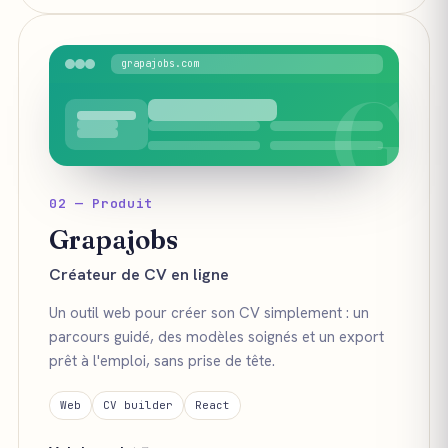
grapajobs.com
G
02 — Produit
Grapajobs
Créateur de CV en ligne
Un outil web pour créer son CV simplement : un
parcours guidé, des modèles soignés et un export
prêt à l'emploi, sans prise de tête.
Web
CV builder
React