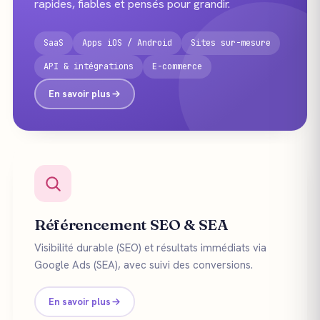
rapides, fiables et pensés pour grandir.
SaaS
Apps iOS / Android
Sites sur-mesure
API & intégrations
E-commerce
En savoir plus
Référencement SEO & SEA
Visibilité durable (SEO) et résultats immédiats via
Google Ads (SEA), avec suivi des conversions.
En savoir plus