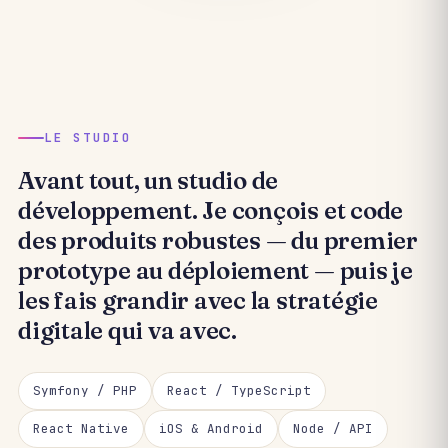
LE STUDIO
Avant tout,
un studio de
développement.
Je conçois et code
des produits robustes — du premier
prototype au déploiement — puis je
les fais grandir avec la stratégie
digitale qui va avec.
Symfony / PHP
React / TypeScript
React Native
iOS & Android
Node / API