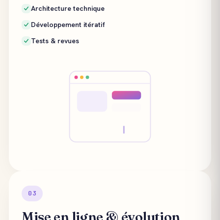
Architecture technique
Développement itératif
Tests & revues
03
Mise en ligne & évolution