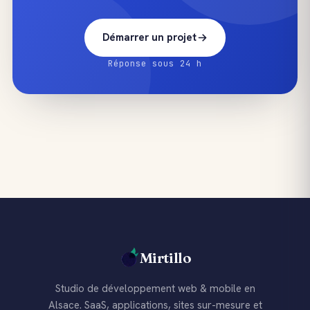
Démarrer un projet
Réponse sous 24 h
Mirtillo
Studio de développement web & mobile en
Alsace. SaaS, applications, sites sur-mesure et