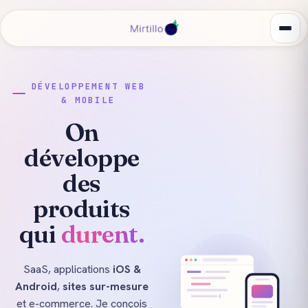
DÉVELOPPEMENT WEB
& MOBILE
On
développe
des
produits
qui
durent.
SaaS, applications
iOS &
Android
,
sites sur-mesure
et e-commerce. Je conçois