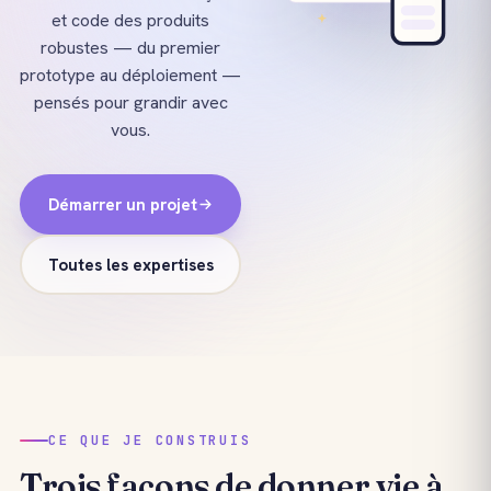
et code des produits
robustes — du premier
prototype au déploiement —
pensés pour grandir avec
vous.
Démarrer un projet
Toutes les expertises
CE QUE JE CONSTRUIS
Trois façons de donner vie à