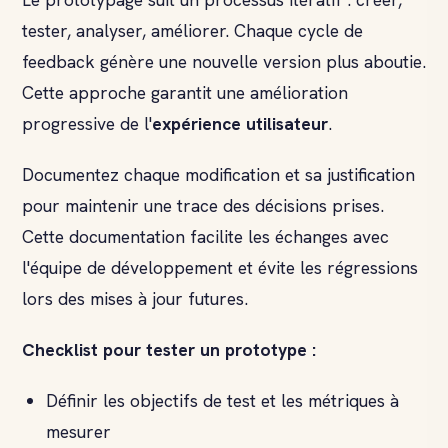
tester, analyser, améliorer. Chaque cycle de
feedback génère une nouvelle version plus aboutie.
Cette approche garantit une amélioration
progressive de l'
expérience utilisateur
.
Documentez chaque modification et sa justification
pour maintenir une trace des décisions prises.
Cette documentation facilite les échanges avec
l'équipe de développement et évite les régressions
lors des mises à jour futures.
Checklist pour
tester un prototype
:
Définir les objectifs de test et les métriques à
mesurer