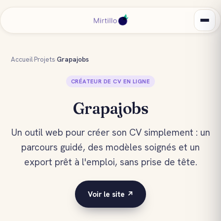
Accueil
›
Projets
›
Grapajobs
CRÉATEUR DE CV EN LIGNE
Grapajobs
Un outil web pour créer son CV simplement : un
parcours guidé, des modèles soignés et un
export prêt à l'emploi, sans prise de tête.
Voir le site ↗