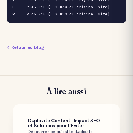
8     9.45 KiB ( 17.06% of original size)

9     9.44 KiB ( 17.05% of original size)
Retour au blog
À lire aussi
Duplicate Content : Impact SEO
et Solutions pour l'Éviter
Découvrez ce qu'est le duplicate