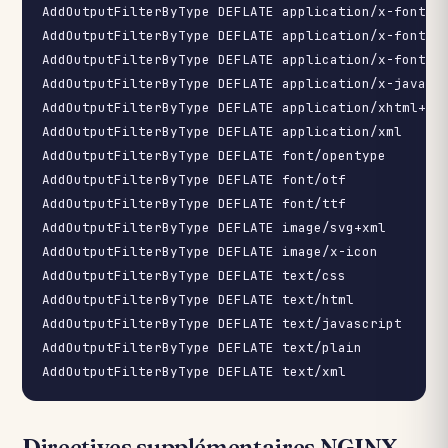
AddOutputFilterByType DEFLATE application/x-font-ot
AddOutputFilterByType DEFLATE application/x-font-tr
AddOutputFilterByType DEFLATE application/x-font-tt
AddOutputFilterByType DEFLATE application/x-javascr
AddOutputFilterByType DEFLATE application/xhtml+xml
AddOutputFilterByType DEFLATE application/xml

AddOutputFilterByType DEFLATE font/opentype

AddOutputFilterByType DEFLATE font/otf

AddOutputFilterByType DEFLATE font/ttf

AddOutputFilterByType DEFLATE image/svg+xml

AddOutputFilterByType DEFLATE image/x-icon

AddOutputFilterByType DEFLATE text/css

AddOutputFilterByType DEFLATE text/html

AddOutputFilterByType DEFLATE text/javascript

AddOutputFilterByType DEFLATE text/plain

Directives supplémentaires NGINX