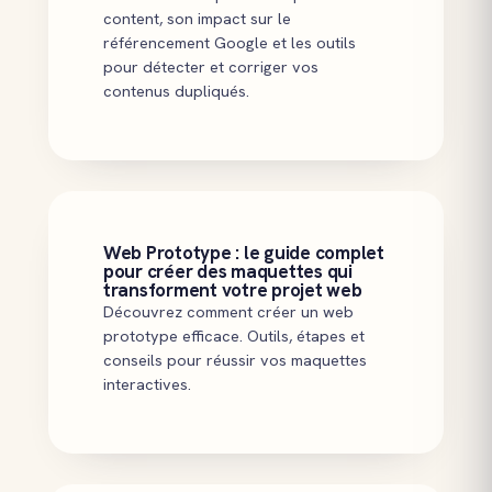
content, son impact sur le
référencement Google et les outils
pour détecter et corriger vos
contenus dupliqués.
Web Prototype : le guide complet
pour créer des maquettes qui
transforment votre projet web
Découvrez comment créer un web
prototype efficace. Outils, étapes et
conseils pour réussir vos maquettes
interactives.