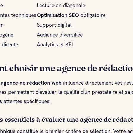
re
Lecture en diagonale
intes techniques
Optimisation SEO
obligatoire
er
Support digital
ogène
Audience diversifiée
 directe
Analytics et KPI
 choisir une agence de rédactio
e
agence de rédaction web
influence directement vos résul
res permettent d'évaluer la qualité d'un prestataire et sa 
 attentes spécifiques.
es essentiels à évaluer une agence de rédac
chnique constitue le premier critère de sélection. Votre a