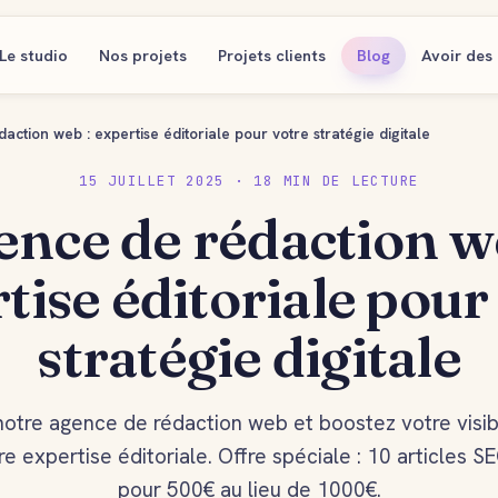
Le studio
Nos projets
Projets clients
Blog
Avoir des 
ction web : expertise éditoriale pour votre stratégie digitale
15 JUILLET 2025 · 18 MIN DE LECTURE
nce de rédaction w
tise éditoriale pour
stratégie digitale
otre agence de rédaction web et boostez votre visibil
re expertise éditoriale. Offre spéciale : 10 articles S
pour 500€ au lieu de 1000€.