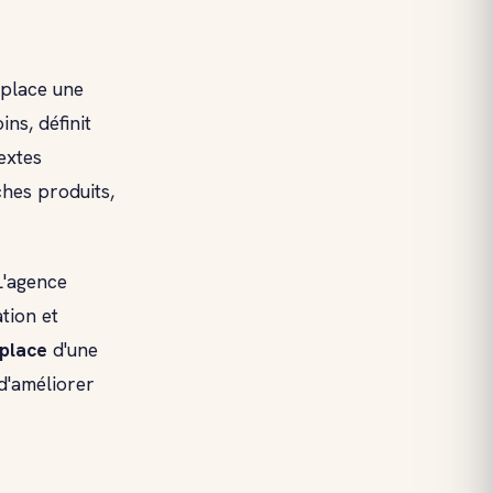
 place une
ins, définit
extes
ches produits,
L'agence
tion et
 place
d'une
d'améliorer