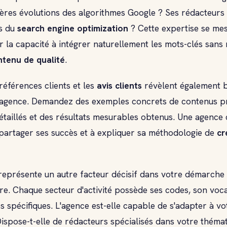
nières évolutions des algorithmes Google ? Ses rédacteur
és du
search engine optimization
? Cette expertise se me
la capacité à intégrer naturellement les mots-clés sans n
ntenu de qualité
.
 références clients et les
avis clients
révèlent également 
l'agence. Demandez des exemples concrets de contenus pr
étaillés et des résultats mesurables obtenus. Une agenc
 partager ses succès et à expliquer sa méthodologie de
cr
 représente un autre facteur décisif dans votre démarche
re. Chaque secteur d'activité possède ses codes, son voca
 spécifiques. L'agence est-elle capable de s'adapter à v
Dispose-t-elle de rédacteurs spécialisés dans votre thémat