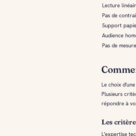
Lecture linéai
Pas de contra
Support papi
Audience hom
Pas de mesure
Comment
Le choix d'un
Plusieurs critè
répondre à vos
Les critèr
L'expertise te