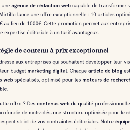
z une
agence de rédaction web
capable de transformer 
Mirtillo lance une offre exceptionnelle : 10 articles opti
€ au lieu de 1000€. Cette promotion permet aux entrepri
e expertise éditoriale à un tarif avantageux.
tégie de contenu à prix exceptionnel
adresse aux entreprises qui souhaitent développer leur visi
 leur budget
marketing digital
. Chaque
article de blog
est
s web
spécialisés, optimisé pour les
moteurs de recherc
ible
.
ette offre ? Des
contenus web
de qualité professionnelle
rofondie de mots-clés, une structure optimisée pour le
r
espect strict de vos contraintes éditoriales. Notre
équip