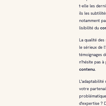
t-elle les der
ils les subtilit
notamment par 
lisibilité du
co
La qualité des
le sérieux de 
témoignages d
n'hésite pas à
contenu
.
L'adaptabilité
votre partenai
problématiques
d'expertise ? 