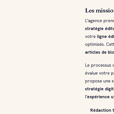
Les missio
L'agence pren
stratégie édit
votre
ligne éd
optimisés. Cet
articles de bl
Le processus d
évalue votre p
propose une st
stratégie digi
l'
expérience ut
Rédaction t