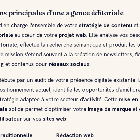
ns principales d'une agence éditoriale
d en charge l'ensemble de votre
stratégie de contenu
et
oriale
au cœur de votre
projet web
. Elle analyse vos beso
itoriale
, effectue la recherche sémantique et produit les t
te mission s'étend souvent à la création de newsletters, fi
og
et contenus pour
réseaux sociaux
.
ébute par un audit de votre présence digitale existante. 
ositionnement actuel, identifie les opportunités d'améliora
ratégie adaptée à votre secteur d'activité. Cette
mise en
tale
solide permet d'optimiser votre
image de marque
et 
ilisateur
sur vos
sites web
.
raditionnelle
Rédaction web