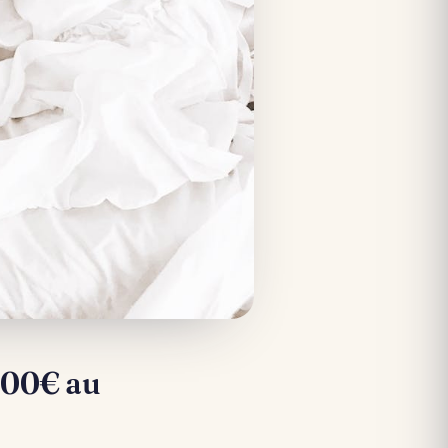
 500€ au