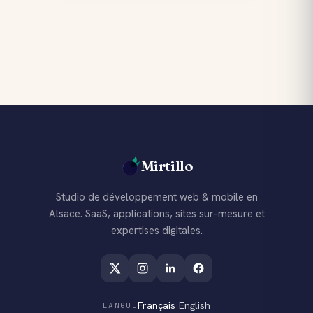
Mirtillo
Studio de développement web & mobile en
Alsace. SaaS, applications, sites sur-mesure et
expertises digitales.
Français
·
English
LANGUE