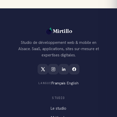
Mirtillo
Studio de développement web & mobile en
Alsace. SaaS, applications, sites sur-mesure et
expertises digitales.
Français
·
English
LANGUE
STUDIO
Le studio