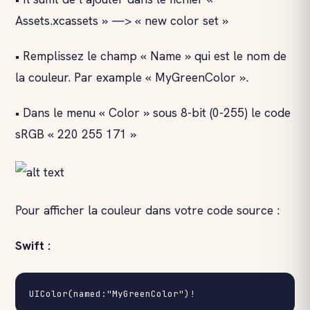
Assets.xcassets » —> « new color set »
• Remplissez le champ « Name » qui est le nom de
la couleur. Par example « MyGreenColor ».
• Dans le menu « Color » sous 8-bit (0-255) le code
sRGB « 220 255 171 »
Pour afficher la couleur dans votre code source :
Swift :