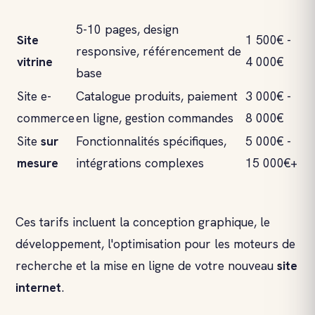
5-10 pages, design
Site
1 500€ -
responsive, référencement de
vitrine
4 000€
base
Site e-
Catalogue produits, paiement
3 000€ -
commerce
en ligne, gestion commandes
8 000€
Site
sur
Fonctionnalités spécifiques,
5 000€ -
mesure
intégrations complexes
15 000€+
Ces tarifs incluent la conception graphique, le
développement, l'optimisation pour les moteurs de
recherche et la mise en ligne de votre nouveau
site
internet
.