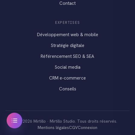
Contact
EXPERTISES
Développement web & mobile
Stratégie digitale
Référencement SEO & SEA
Social media
CRM e-commerce
Conseils
© 2026 Mirtillo · Mirtillo Studio. Tous droits réservés.
Mentions légales
CGV
Connexion