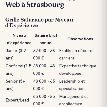
Web à Strasbourg
Grille Salariale par Niveau
d'Expérience
Niveau
Salaire brut
Observations
d'expérience
annuel
Junior (0-2
32 000 - 38
Profils en début de
ans)
000 €
carrière
Confirmé (2-5
38 000 - 48
Expertise technique
ans)
000 €
développée
Senior (5+
48 000 - 65
Leadership et
ans)
000 €
spécialisation
65 000 - 85
Management et
Expert/Lead
000 €
architecture