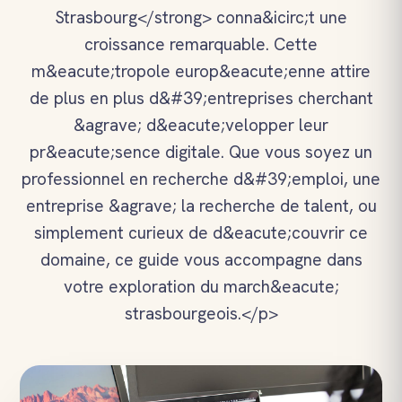
Strasbourg</strong> conna&icirc;t une
croissance remarquable. Cette
m&eacute;tropole europ&eacute;enne attire
de plus en plus d&#39;entreprises cherchant
&agrave; d&eacute;velopper leur
pr&eacute;sence digitale. Que vous soyez un
professionnel en recherche d&#39;emploi, une
entreprise &agrave; la recherche de talent, ou
simplement curieux de d&eacute;couvrir ce
domaine, ce guide vous accompagne dans
votre exploration du march&eacute;
strasbourgeois.</p>