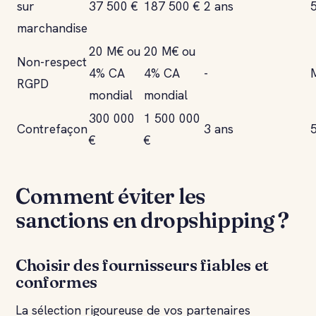
sur
37 500 €
187 500 €
2 ans
marchandise
20 M€ ou
20 M€ ou
Non-respect
4% CA
4% CA
-
RGPD
mondial
mondial
300 000
1 500 000
Contrefaçon
3 ans
€
€
Comment éviter les
sanctions en dropshipping ?
Choisir des fournisseurs fiables et
conformes
La sélection rigoureuse de vos partenaires