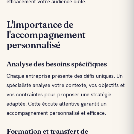
efficacement votre audience cible.
L'importance de
l'accompagnement
personnalisé
Analyse des besoins spécifiques
Chaque entreprise présente des défis uniques. Un
spécialiste analyse votre contexte, vos objectifs et
vos contraintes pour proposer une stratégie
adaptée. Cette écoute attentive garantit un
accompagnement personnalisé et efficace.
Formation et transfert de