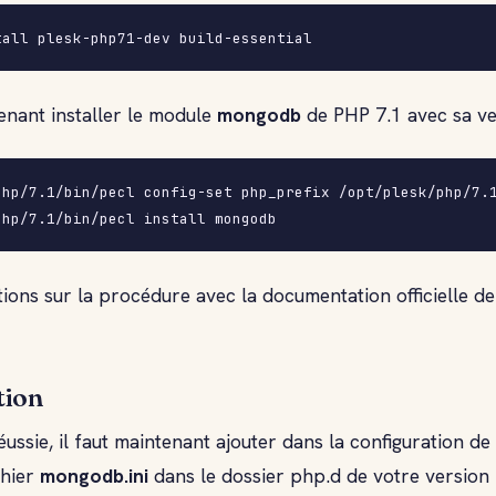
enant installer le module
mongodb
de PHP 7.1 avec sa ve
php/7.1/bin/pecl config-set php_prefix /opt/plesk/php/7.1
tions sur la procédure avec la documentation officielle d
tion
réussie, il faut maintenant ajouter dans la configuration de
chier
mongodb.ini
dans le dossier php.d de votre version