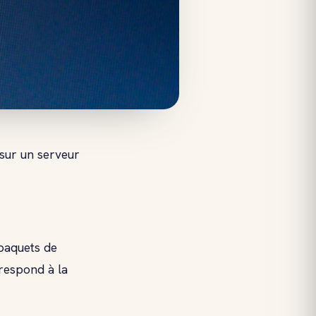
sur un serveur
 paquets de
respond à la