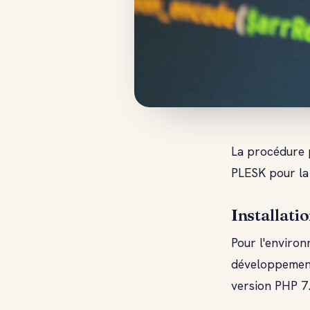
La procédure p
PLESK pour la
Installati
Pour l'environ
développement
version PHP 7.