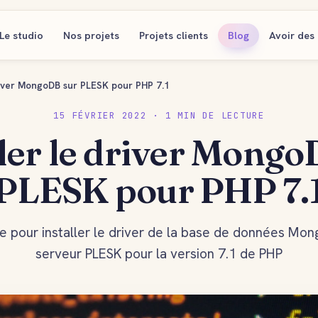
Le studio
Nos projets
Projets clients
Blog
Avoir des 
driver MongoDB sur PLESK pour PHP 7.1
15 FÉVRIER 2022 · 1 MIN DE LECTURE
ller le driver Mongo
PLESK pour PHP 7.
e pour installer le driver de la base de données Mon
serveur PLESK pour la version 7.1 de PHP