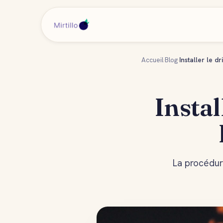
Accueil
›
Blog
›
Installer le 
Insta
La procédur