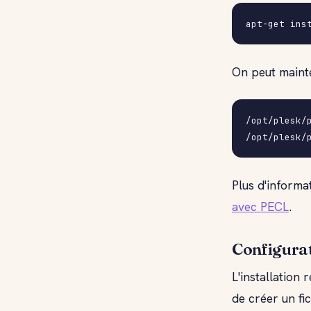
On peut maint
/opt/plesk/
Plus d'informa
avec PECL
.
Configura
L'installation 
de créer un fi