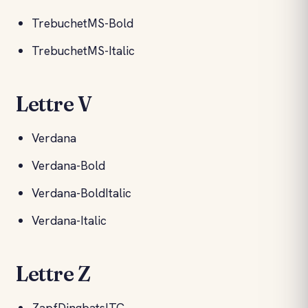
TrebuchetMS-Bold
TrebuchetMS-Italic
Lettre V
Verdana
Verdana-Bold
Verdana-BoldItalic
Verdana-Italic
Lettre Z
ZapfDingbatsITC