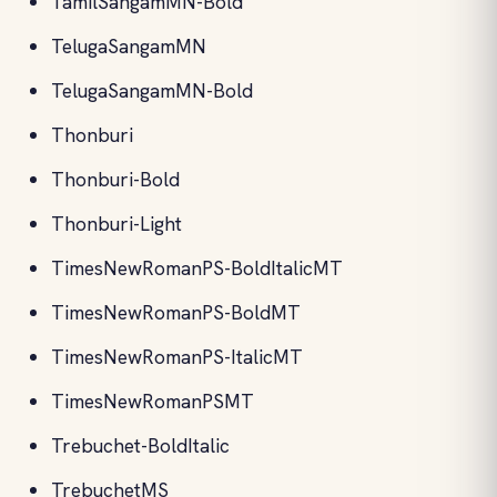
TamilSangamMN-Bold
TelugaSangamMN
TelugaSangamMN-Bold
Thonburi
Thonburi-Bold
Thonburi-Light
TimesNewRomanPS-BoldItalicMT
TimesNewRomanPS-BoldMT
TimesNewRomanPS-ItalicMT
TimesNewRomanPSMT
Trebuchet-BoldItalic
TrebuchetMS