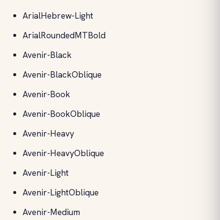
ArialHebrew-Light
ArialRoundedMTBold
Avenir-Black
Avenir-BlackOblique
Avenir-Book
Avenir-BookOblique
Avenir-Heavy
Avenir-HeavyOblique
Avenir-Light
Avenir-LightOblique
Avenir-Medium