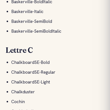
Baskerville-BoldItalic
Baskerville-Italic
Baskerville-SemiBold
Baskerville-SemiBoldItalic
Lettre C
ChalkboardSE-Bold
ChalkboardSE-Regular
ChalkboardSE-Light
Chalkduster
Cochin