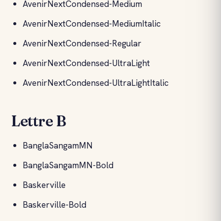
AvenirNextCondensed-Medium
AvenirNextCondensed-MediumItalic
AvenirNextCondensed-Regular
AvenirNextCondensed-UltraLight
AvenirNextCondensed-UltraLightItalic
Lettre B
BanglaSangamMN
BanglaSangamMN-Bold
Baskerville
Baskerville-Bold