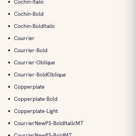
Cochin-Italic
Cochin-Bold
Cochin-BoldItalic
Courrier
Courrier-Bold
Courrier-Oblique
Courrier-BoldOblique
Copperplate
Copperplate-Bold
Copperplate-Light
CourrierNewPS-BoldItalicMT
CourrierNewPS-BoldMT