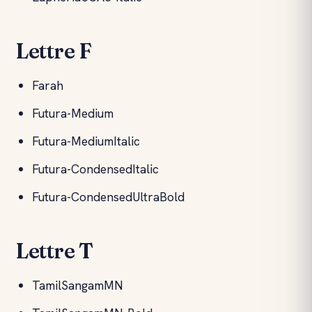
Lettre F
Farah
Futura-Medium
Futura-MediumItalic
Futura-CondensedItalic
Futura-CondensedUltraBold
Lettre T
TamilSangamMN