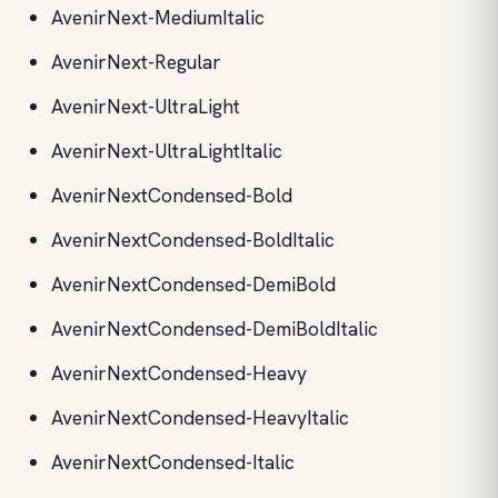
AvenirNext-MediumItalic
AvenirNext-Regular
AvenirNext-UltraLight
AvenirNext-UltraLightItalic
AvenirNextCondensed-Bold
AvenirNextCondensed-BoldItalic
AvenirNextCondensed-DemiBold
AvenirNextCondensed-DemiBoldItalic
AvenirNextCondensed-Heavy
AvenirNextCondensed-HeavyItalic
AvenirNextCondensed-Italic