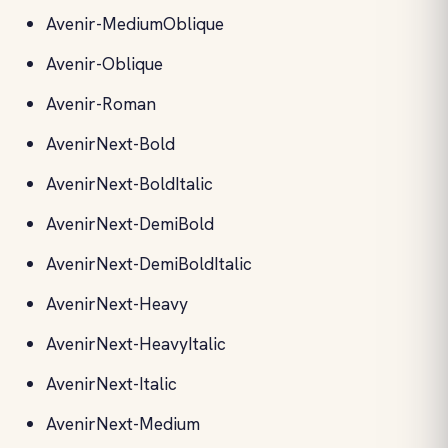
Avenir-MediumOblique
Avenir-Oblique
Avenir-Roman
AvenirNext-Bold
AvenirNext-BoldItalic
AvenirNext-DemiBold
AvenirNext-DemiBoldItalic
AvenirNext-Heavy
AvenirNext-HeavyItalic
AvenirNext-Italic
AvenirNext-Medium