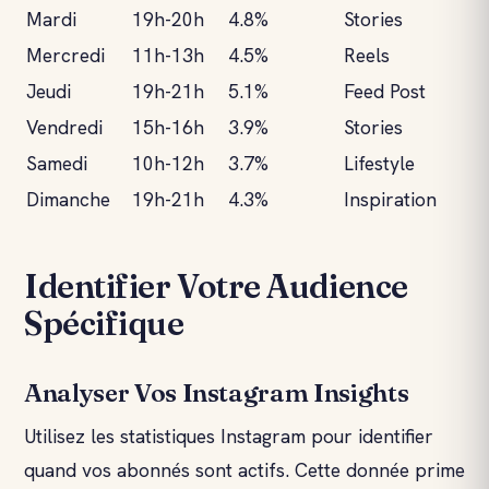
Mardi
19h-20h
4.8%
Stories
Mercredi
11h-13h
4.5%
Reels
Jeudi
19h-21h
5.1%
Feed Post
Vendredi
15h-16h
3.9%
Stories
Samedi
10h-12h
3.7%
Lifestyle
Dimanche
19h-21h
4.3%
Inspiration
Identifier Votre Audience
Spécifique
Analyser Vos Instagram Insights
Utilisez les statistiques Instagram pour identifier
quand vos abonnés sont actifs. Cette donnée prime