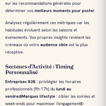
sur les recommandations générales pour
déterminer vos
meilleurs moments pour poster
.
Analysez régulièrement ces métriques car les
habitudes évoluent selon les saisons et
événements. Vos propres insights révèlent les
créneaux où votre
audience cible
est la plus
réceptive.
Secteurs d'Activité : Timing
Personnalisé
Entreprises B2B
: privilégier les horaires
professionnels (9h-17h) du
lundi au
vendredi
Marques lifestyle
: cibler les soirées et
week-ends pour maximiser l'engagement
E-