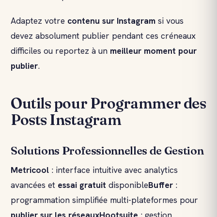
Adaptez votre
contenu sur Instagram
si vous
devez absolument publier pendant ces créneaux
difficiles ou reportez à un
meilleur moment pour
publier
.
Outils pour Programmer des
Posts Instagram
Solutions Professionnelles de Gestion
Metricool
: interface intuitive avec analytics
avancées et
essai gratuit
disponible
Buffer
:
programmation simplifiée multi-plateformes pour
publier sur les réseaux
Hootsuite
: gestion