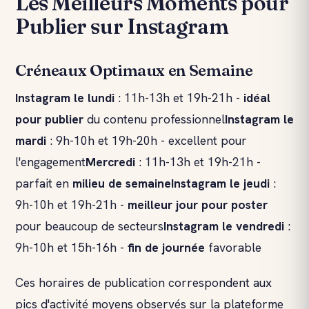
Les Meilleurs Moments pour
Publier sur Instagram
Créneaux Optimaux en Semaine
Instagram le lundi
: 11h-13h et 19h-21h -
idéal
pour publier
du contenu professionnel
Instagram le
mardi
: 9h-10h et 19h-20h - excellent pour
l'engagement
Mercredi
: 11h-13h et 19h-21h -
parfait en
milieu de semaine
Instagram le jeudi
:
9h-10h et 19h-21h -
meilleur jour pour poster
pour beaucoup de secteurs
Instagram le vendredi
:
9h-10h et 15h-16h -
fin de journée
favorable
Ces horaires de publication correspondent aux
pics d'activité moyens observés sur la plateforme