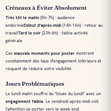
Créneaux à Éviter Absolument
Très tôt le matin
(5h-7h) : audience
endormie
Début d'après-midi
(14h-16h) : retour au
travail
Tard le soir
(23h-6h) : faible activité
générale
Ces
mauvais moments pour poster
montrent
constamment des taux d'engagement inférieurs et
risquent de réduire votre visibilité.
Jours Problématiques
Le lundi matin souffre du "blues du lundi" avec un
engagement faible
. Le vendredi après-midi voit
l'attention se porter vers le week-end.