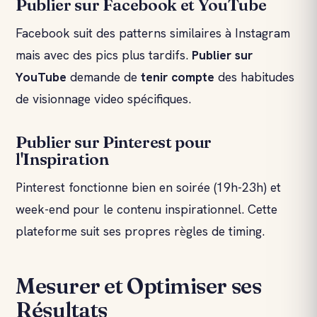
Publier sur Facebook et YouTube
Facebook suit des patterns similaires à Instagram
mais avec des pics plus tardifs.
Publier sur
YouTube
demande de
tenir compte
des habitudes
de visionnage video spécifiques.
Publier sur Pinterest pour
l'Inspiration
Pinterest fonctionne bien en soirée (19h-23h) et
week-end pour le contenu inspirationnel. Cette
plateforme suit ses propres règles de timing.
Mesurer et Optimiser ses
Résultats