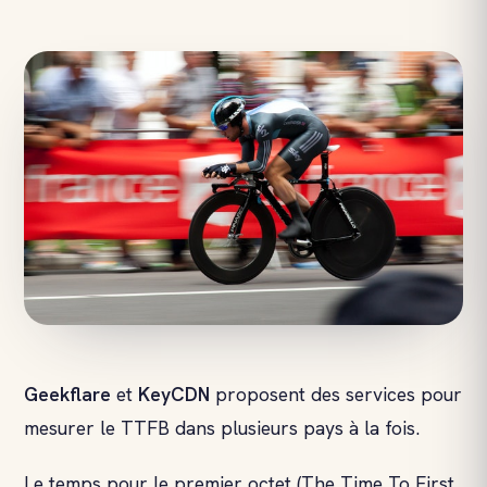
Geekflare
et
KeyCDN
proposent des services pour
mesurer le TTFB dans plusieurs pays à la fois.
Le temps pour le premier octet (The Time To First