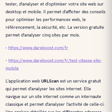
tester, d'analyser et d'optimiser votre site web sur
desktop et mobile. Il permet d'afficher des conseils
pour optimiser les performances web, le
référencement, la sécurité, etc. La version gratuite
permet d'analyser cinq sites par mois.
-
https://www.dareboost.com/fr
-
https://www.dareboost.com/fr/test-vitesse-site-
mobile
L'application web
URLScan
est un service gratuit
qui permet d'analyser les sites internet. Elle
navigue sur un site internet comme un internaute
classique et permet d'analyser l'activité de celle-ci.
Une analyse détaillée sur les différentes adresses