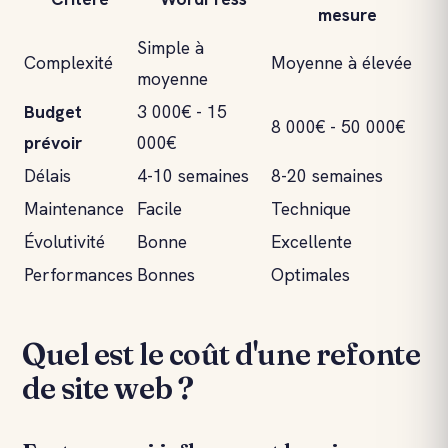
mesure
Simple à
Complexité
Moyenne à élevée
moyenne
Budget
3 000€ - 15
8 000€ - 50 000€
prévoir
000€
Délais
4-10 semaines
8-20 semaines
Maintenance
Facile
Technique
Évolutivité
Bonne
Excellente
Performances
Bonnes
Optimales
Quel est le coût d'une refonte
de site web ?