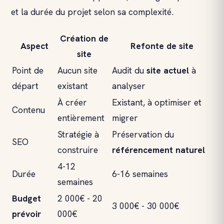
et la durée du projet selon sa complexité.
Création de
Aspect
Refonte de site
site
Point de
Aucun site
Audit du
site actuel
à
départ
existant
analyser
À créer
Existant, à optimiser et
Contenu
entièrement
migrer
Stratégie à
Préservation du
SEO
construire
référencement naturel
4-12
Durée
6-16 semaines
semaines
Budget
2 000€ - 20
3 000€ - 30 000€
prévoir
000€