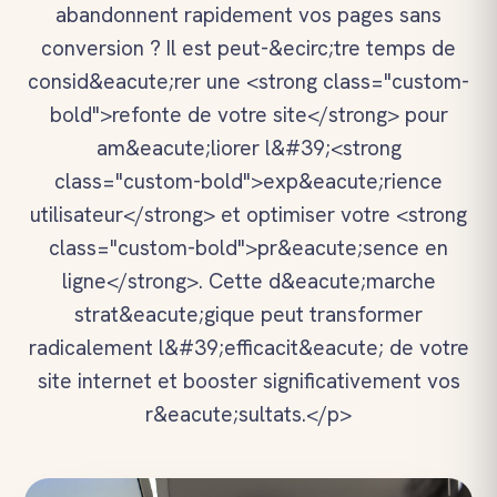
abandonnent rapidement vos pages sans
conversion ? Il est peut-&ecirc;tre temps de
consid&eacute;rer une <strong class="custom-
bold">refonte de votre site</strong> pour
am&eacute;liorer l&#39;<strong
class="custom-bold">exp&eacute;rience
utilisateur</strong> et optimiser votre <strong
class="custom-bold">pr&eacute;sence en
ligne</strong>. Cette d&eacute;marche
strat&eacute;gique peut transformer
radicalement l&#39;efficacit&eacute; de votre
site internet et booster significativement vos
r&eacute;sultats.</p>