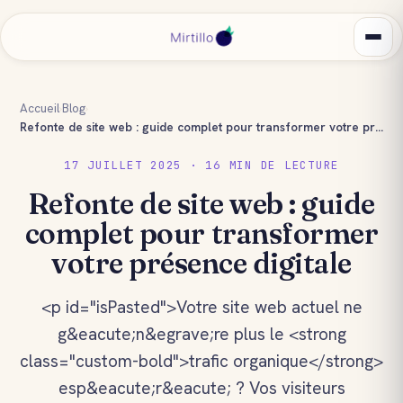
Accueil
›
Blog
›
Refonte de site web : guide complet pour transformer votre présence digitale
17 JUILLET 2025 · 16 MIN DE LECTURE
Refonte de site web : guide
complet pour transformer
votre présence digitale
<p id="isPasted">Votre site web actuel ne
g&eacute;n&egrave;re plus le <strong
class="custom-bold">trafic organique</strong>
esp&eacute;r&eacute; ? Vos visiteurs