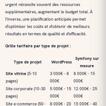
urgent nécessite souvent des ressources
supplémentaires, augmentant le budget total. À
l'inverse, une planification anticipée permet
d'optimiser les coûts et d'obtenir de meilleurs
résultats en termes de qualité et d'efficacité.
Grille tarifaire par type de projet :
Symfony sur
Type de projet
WordPress
mesure
Site vitrine
(5-10
3 000€ - 8
8 000€ - 15
pages)
000€
000€
Site corporate (10-30
5 000€ - 15
12 000€ - 25
pages)
000€
000€
Site e-commerce (50-
8 000€ - 20
15 000€ - 40