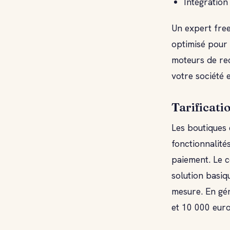
Intégration
Un expert free
optimisé pour 
moteurs de rec
votre société e
Tarificati
Les boutiques
fonctionnalit
paiement. Le 
solution basiq
mesure. En gén
et 10 000 euro