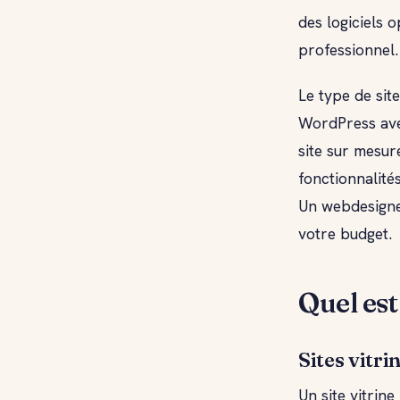
des logiciels 
professionnel.
Le type de sit
WordPress ave
site sur mesur
fonctionnalité
Un webdesigner
votre budget.
Quel est
Sites vitri
Un site vitrin