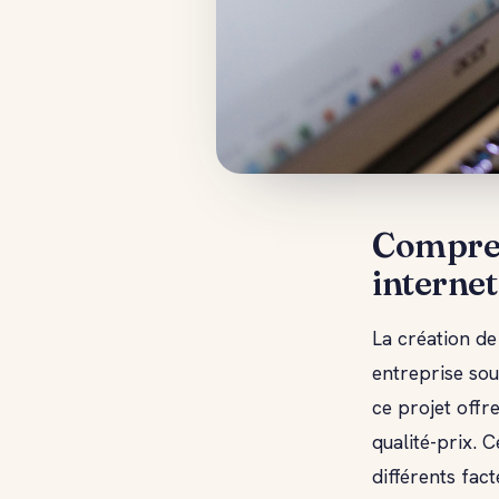
Comprend
internet
La création de
entreprise so
ce projet off
qualité-prix. 
différents fac