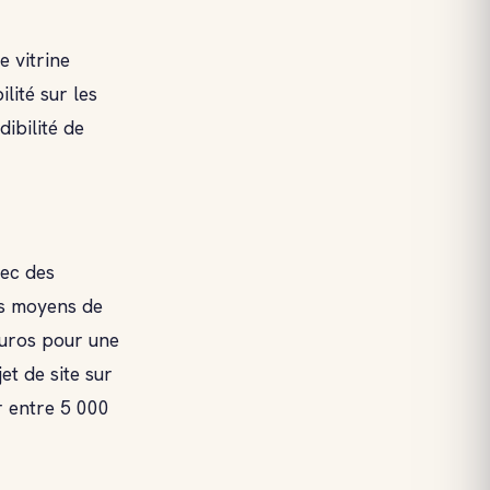
e vitrine
lité sur les
ibilité de
ec des
es moyens de
euros pour une
et de site sur
r entre 5 000