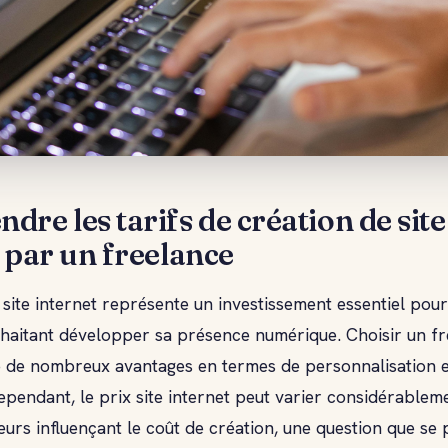
re les tarifs de création de site
 par un freelance
 site internet représente un investissement essentiel pour
uhaitant développer sa présence numérique. Choisir un f
re de nombreux avantages en termes de personnalisation 
Cependant, le prix site internet peut varier considérablem
teurs influençant le coût de création, une question que se