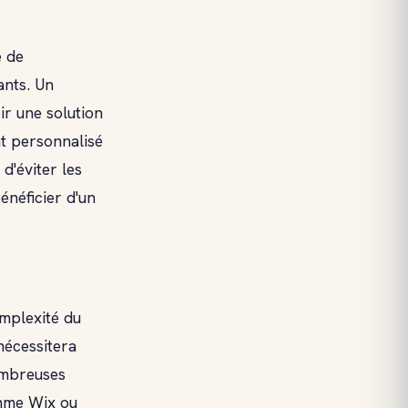
 de
ants. Un
ir une solution
t personnalisé
d'éviter les
énéficier d'un
omplexité du
 nécessitera
ombreuses
omme Wix ou