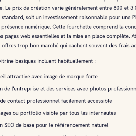
gne. Le prix de création varie généralement entre 800 et 3
 standard, soit un investissement raisonnable pour une 
 présence numérique. Cette fourchette comprend la conce
des pages web essentielles et la mise en place complète. A
offres trop bon marché qui cachent souvent des frais ad
vitrine basiques incluent habituellement :
eil attractive avec image de marque forte
n de l'entreprise et des services avec photos professionn
de contact professionnel facilement accessible
mages ou portfolio visible par tous les internautes
on SEO de base pour le référencement naturel