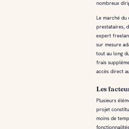
nombreux diri
Le marché du
prestataires,
expert freelan
sur mesure ad
tout au long d
frais suppléme
accès direct a
Les facteur
Plusieurs élém
projet constitu
moins de temp
fonctionnalité