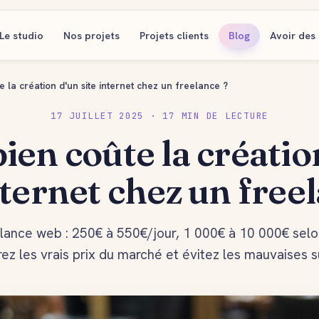
Le studio
Nos projets
Projets clients
Blog
Avoir des 
 la création d'un site internet chez un freelance ?
17 JUILLET 2025 · 17 MIN DE LECTURE
en coûte la créatio
nternet chez un free
elance web : 250€ à 550€/jour, 1 000€ à 10 000€ selon
z les vrais prix du marché et évitez les mauvaises s