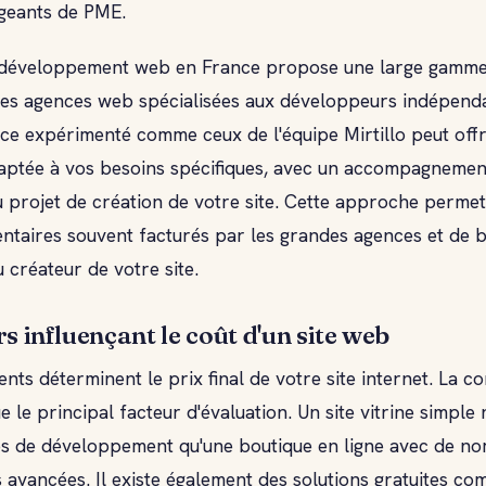
geants de PME.
 développement web en France propose une large gamme
 des agences web spécialisées aux développeurs indépend
ce expérimenté comme ceux de l'équipe Mirtillo peut offr
aptée à vos besoins spécifiques, avec un accompagnemen
u projet de création de votre site. Cette approche permet 
ntaires souvent facturés par les grandes agences et de b
u créateur de votre site.
s influençant le coût d'un site web
ents déterminent le prix final de votre site internet. La c
e le principal facteur d'évaluation. Un site vitrine simple
s de développement qu'une boutique en ligne avec de n
s avancées. Il existe également des solutions gratuites c