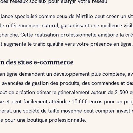
 des réseaux sociaux pour élargir votre réseau
lance spécialisé comme ceux de Mirtillo peut créer un sit
le référencement naturel, garantissant une meilleure visibi
herche. Cette réalisation professionnelle améliore la créd
t augmente le trafic qualifié vers votre présence en ligne.
on des sites e-commerce
 en ligne demandent un développement plus complexe, av
és avancées de gestion des produits, des commandes et d
coût de création démarre généralement autour de 2 500 
ue et peut facilement atteindre 15 000 euros pour un proj
éral, une société de taille moyenne peut compter investi
s pour une boutique professionnelle.