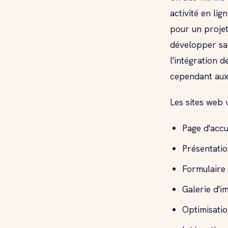
activité en li
pour un projet
développer sa
l'intégration 
cependant aux 
Les sites web 
Page d'accu
Présentatio
Formulaire 
Galerie d'i
Optimisati