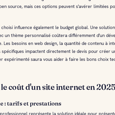
open source, mais ces options peuvent s'avérer limitées p
e choisi influence également le budget global. Une solution
c un thème personnalisé coûtera différemment d'un dé
e. Les besoins en web design, la quantité de contenu à int
s spécifiques impactent directement le devis pour créer un
 expérimenté saura vous aider à faire les bons choix te
 le coût d'un site internet en 2025
ne : tarifs et prestations
e professionnel représente la solution idéale pour présent