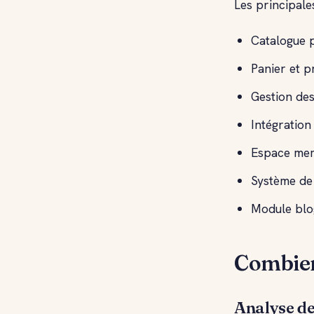
Les principale
Catalogue p
Panier et 
Gestion des
Intégration
Espace mem
Système de 
Module blo
Combien 
Analyse de