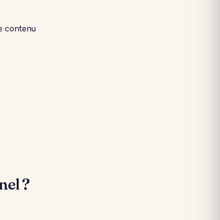
e contenu
nel ?