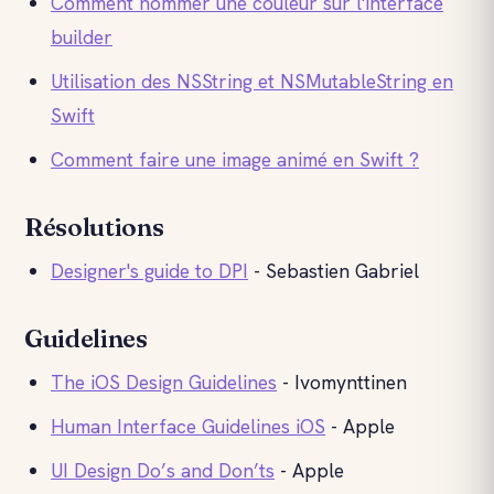
Comment nommer une couleur sur l'interface
builder
Utilisation des NSString et NSMutableString en
Swift
Comment faire une image animé en Swift ?
Résolutions
Designer's guide to DPI
- Sebastien Gabriel
Guidelines
The iOS Design Guidelines
- Ivomynttinen
Human Interface Guidelines iOS
- Apple
UI Design Do’s and Don’ts
- Apple